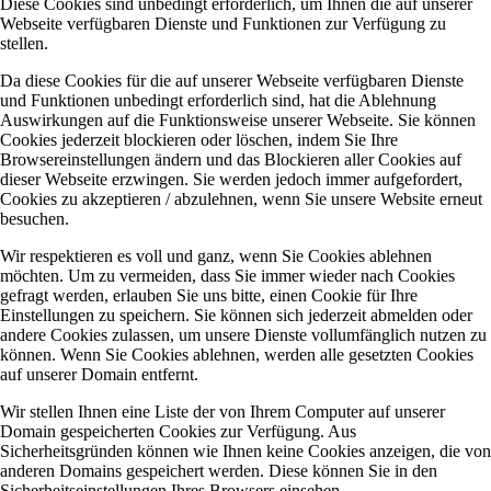
Diese Cookies sind unbedingt erforderlich, um Ihnen die auf unserer
Webseite verfügbaren Dienste und Funktionen zur Verfügung zu
stellen.
Da diese Cookies für die auf unserer Webseite verfügbaren Dienste
und Funktionen unbedingt erforderlich sind, hat die Ablehnung
Auswirkungen auf die Funktionsweise unserer Webseite. Sie können
Cookies jederzeit blockieren oder löschen, indem Sie Ihre
Browsereinstellungen ändern und das Blockieren aller Cookies auf
dieser Webseite erzwingen. Sie werden jedoch immer aufgefordert,
Cookies zu akzeptieren / abzulehnen, wenn Sie unsere Website erneut
besuchen.
Wir respektieren es voll und ganz, wenn Sie Cookies ablehnen
möchten. Um zu vermeiden, dass Sie immer wieder nach Cookies
gefragt werden, erlauben Sie uns bitte, einen Cookie für Ihre
Einstellungen zu speichern. Sie können sich jederzeit abmelden oder
andere Cookies zulassen, um unsere Dienste vollumfänglich nutzen zu
können. Wenn Sie Cookies ablehnen, werden alle gesetzten Cookies
auf unserer Domain entfernt.
Wir stellen Ihnen eine Liste der von Ihrem Computer auf unserer
Domain gespeicherten Cookies zur Verfügung. Aus
Sicherheitsgründen können wie Ihnen keine Cookies anzeigen, die von
anderen Domains gespeichert werden. Diese können Sie in den
Sicherheitseinstellungen Ihres Browsers einsehen.