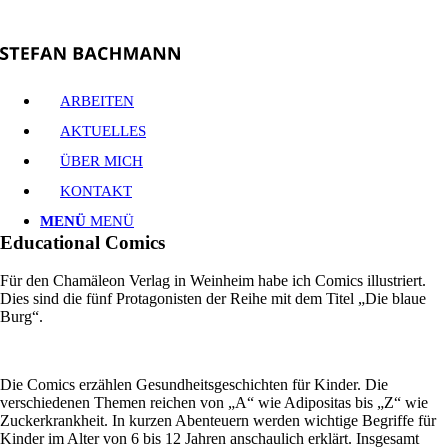
ARBEITEN
AKTUELLES
ÜBER MICH
KONTAKT
MENÜ
MENÜ
Educational Comics
Für den Chamäleon Verlag in Weinheim habe ich Comics illustriert.
Dies sind die fünf Protagonisten der Reihe mit dem Titel „Die blaue
Burg“.
Die Comics erzählen Gesundheitsgeschichten für Kinder. Die
verschiedenen Themen reichen von „A“ wie Adipositas bis „Z“ wie
Zuckerkrankheit. In kurzen Abenteuern werden wichtige Begriffe für
Kinder im Alter von 6 bis 12 Jahren anschaulich erklärt. Insgesamt