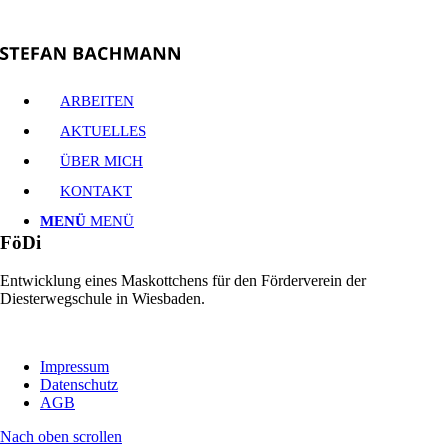
ARBEITEN
AKTUELLES
ÜBER MICH
KONTAKT
MENÜ
MENÜ
FöDi
Entwicklung eines Maskottchens für den Förderverein der
Diesterwegschule in Wiesbaden.
Impressum
Datenschutz
AGB
Nach oben scrollen